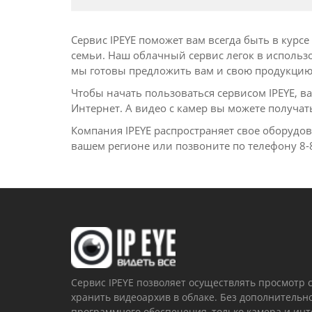
Сервис IPEYE поможет вам всегда быть в курс
семьи. Наш облачный сервис легок в использ
мы готовы предложить вам и свою продукцию
Чтобы начать пользоваться сервисом IPEYE, 
Интернет. А видео с камер вы можете получат
Компания IPEYE распространяет свое оборудо
вашем регионе или позвоните по телефону 8-
Сервис IPEYE позволяет осуществлять просмотр 
хранить видеоархив в облаке. Без дополнительн
программного обеспечения, только камера и ин