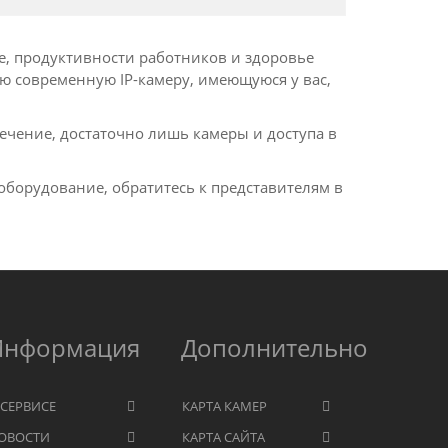
ве, продуктивности работников и здоровье
ю современную IP-камеру, имеющуюся у вас,
ечение, достаточно лишь камеры и доступа в
оборудование, обратитесь к представителям в
Информация
Дополнительно
 СЕРВИСЕ
КАРТА КАМЕР
ОВОСТИ
КАРТА САЙТА