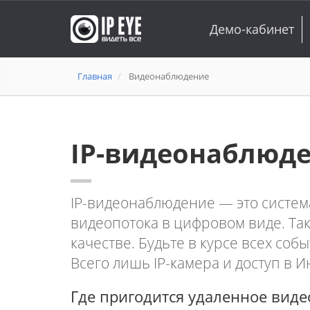
Демо-кабинет
Главная
Видеонаблюдение
IP-видеонаблюд
IP-видеонаблюдение — это систем
видеопотока в цифровом виде. Та
качестве. Будьте в курсе всех соб
Всего лишь IP-камера и доступ в И
Где пригодится удаленное вид