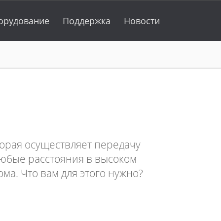
орудование
Поддержка
Новости
торая осуществляет передачу
любые расстояния в высоком
ома. Что вам для этого нужно?