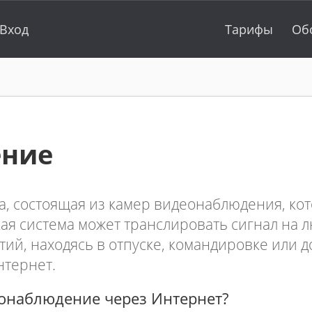
Вход
Тарифы
Об
ение
а, состоящая из камер видеонаблюдения, ко
кая система может транслировать сигнал на 
ытий, находясь в отпуске, командировке или д
нтернет.
еонаблюдение через Интернет?