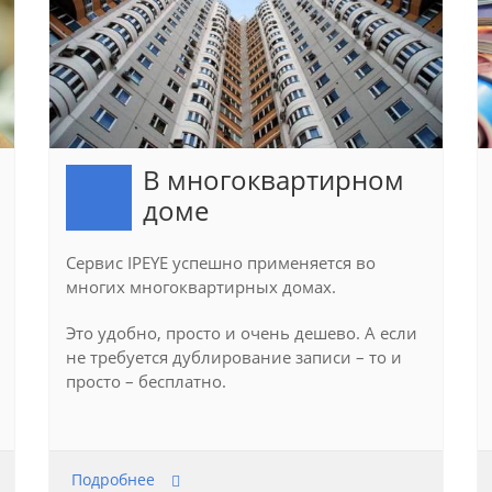
В многоквартирном
доме
Сервис IPEYE успешно применяется во
многих многоквартирных домах.
Это удобно, просто и очень дешево. А если
не требуется дублирование записи – то и
просто – бесплатно.
Подробнее