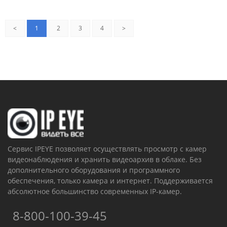
<
1
2
3
4
>
Сервис IPEYE позволяет осуществлять просмотр с камер
видеонаблюдения и хранить видеоархив в облаке. Без
дополнительного оборудования и программного
обеспечения, только камера и интернет. Поддерживается
абсолютное большинство современных IP-камер.
8-800-100-39-45