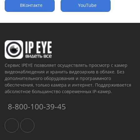
ВКонтакте
YouTube
Сервис IPEYE позволяет осуществлять просмотр с камер
видеонаблюдения и хранить видеоархив в облаке. Без
дополнительного оборудования и программного
обеспечения, только камера и интернет. Поддерживается
абсолютное большинство современных IP-камер.
8-800-100-39-45