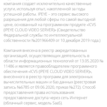
компания создает исключительно качественные
услуги, используя опыт, накопленной за годы
успешной работы. IPEYE – это сервис высокого
разрешения для любой сферы по самой выгодной
цене, основанный на программном продукте «ICVS
(IPEYE CLOUD VIDEO SERVER)» (Свидетельство
Федеральной службы по интеллектуальной
собственности №201966409 от 10 декабря 2019 года.)
Компания внесена в реестр аккредитованных
организаций, осуществляющих деятельность в
области информационных технологий от 13.05.2020 №
11486 и является правообладателем программного
обеспечения «ICVS (IPEYE CLOUD VIDEO SERVER)»,
внесённого в реестр программ для электронных
вычислительных машин и баз данных (реестровая
запись №6785 от 09.06.2020, приказ №272). Способ
предоставления права использования:
предоставление доступа через сеть Интернет
(облачный сервис, модель SaaS).