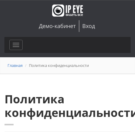
Демо-кабинет
Вход
Toggle
navigation
Главная
Политика конфиденциальности
Политика
конфиденциальност